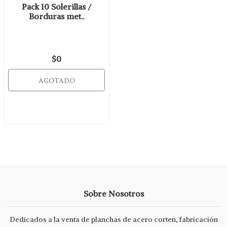
Pack 10 Solerillas /
Borduras met..
$0
AGOTADO
Sobre Nosotros
Dedicados a la venta de planchas de acero corten, fabricación